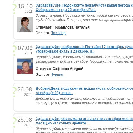
15.10
Здравствуйте. Подскажите пожалуйста какая погода с
Собираемся туда 22 октября. Гов..
2011
Здравствуйте. Подскажите пожалуйста какая погода с
туда 22 октября. Говорят, что там не прекращающие д
Отвечает
Грибайлова Наталья
Эксперт:
Таиланд
07.09
Здравствуйте, собралась в Паттайю 17 сентября, пуга
уговаривают ехать в декабре. П..
2011
Здравствуйте, собралась в Паттайю 17 сентября, пуг
уговаривают ехать в декабре. Подскажите пожалуйста, в
Отвечает
Сафонов Андрей
Эксперт:
Турция
26.08
Добрый День, подскажите, пожалуйста, собираемся от
октября (с 03), как в ..
2011
Добрый День, подскажите, пожалуйста, собираемся отд
октября (с 03), как в этот период с погодой? И в какой 
26.08
Здравствуйте,очень мало отзывов по сентябрю меся
месяц,но насколько чревато..
2011
Здравствуйте,очень мало отзывов по сентябрю месяц