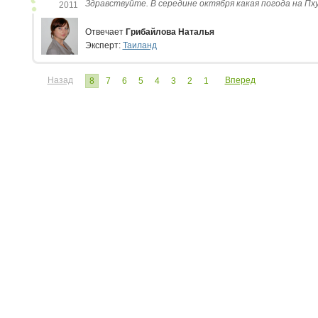
Здравствуйте. В середине октября какая погода на Пху
2011
Отвечает
Грибайлова Наталья
Эксперт:
Таиланд
Назад
Вперед
8
7
6
5
4
3
2
1