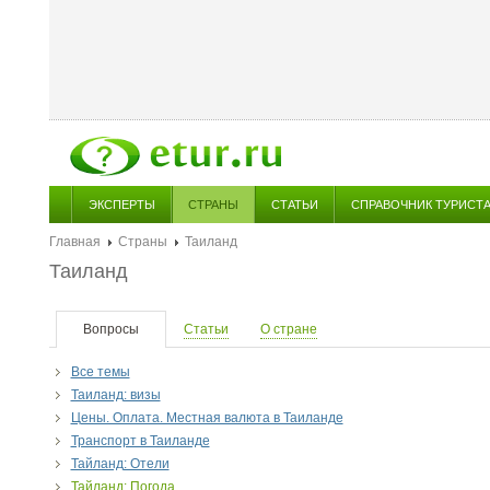
ЭКСПЕРТЫ
СТРАНЫ
СТАТЬИ
СПРАВОЧНИК ТУРИСТ
Главная
Страны
Таиланд
Таиланд
Вопросы
Статьи
О стране
Все темы
Таиланд: визы
Цены. Оплата. Местная валюта в Таиланде
Транспорт в Таиланде
Тайланд: Отели
Тайланд: Погода