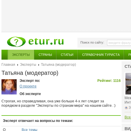
Поиск по сайту:
ЭКСПЕРТЫ
СТРАНЫ
СТАТЬИ
СПРАВОЧНИК ТУРИСТА
Р
Главная
Эксперты
Татьяна (модератор)
СТ
Татьяна (модератор)
Эксперт по:
Рейтинг: 1116
О проекте
Об эксперте
Меж
Строгая, но справедливая, она уже больше 4-х лет следит за
Инт
порядком в разделе "Эксперты по странам мира" на нашем сайте. :)
3
Все
Эксперт отвечает на вопросы по темам:
ВИ
О
Все темы