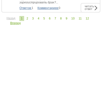
зарегистрировать брак?...
читать
Ответов:
1
Комментариев:
0
ответ
Назад
1
2
3
4
5
6
7
8
9
10
11
12
Вперед