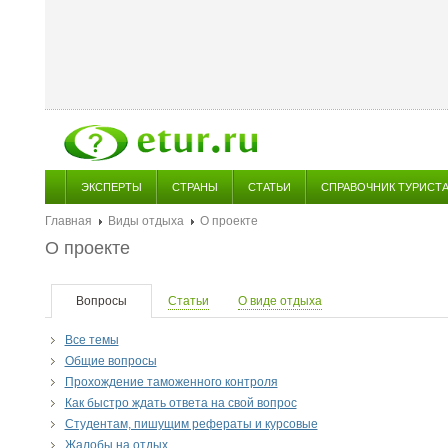
ЭКСПЕРТЫ
СТРАНЫ
СТАТЬИ
СПРАВОЧНИК ТУРИСТ
Главная
Виды отдыха
О проекте
О проекте
Вопросы
Статьи
О виде отдыха
Все темы
Общие вопросы
Прохождение таможенного контроля
Как быстро ждать ответа на свой вопрос
Студентам, пишущим рефераты и курсовые
Жалобы на отдых