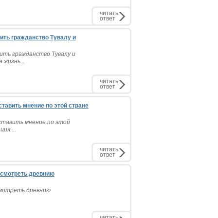
читать
ответ
ить гражданство Тувалу и
ить гражданство Тувалу и
 жизнь...
читать
ответ
ставить мнение по этой стране
оставить мнение по этой
ия....
читать
ответ
осмотреть древнию
осмотреть древнию
читать