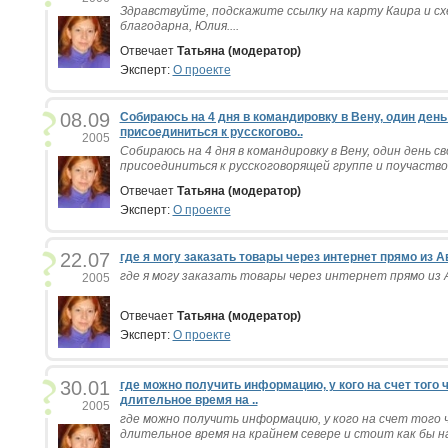
Здравствуйте, подскажите ссылку на карту Каира и сх
благодарна, Юлия....
Отвечает
Татьяна (модератор)
Эксперт:
О проекте
08.09
Собираюсь на 4 дня в командировку в Вену, один ден
присоединиться к русскогово..
2005
Собираюсь на 4 дня в командировку в Вену, один день с
присоединиться к русскоговорящей группе и поучаствов
Отвечает
Татьяна (модератор)
Эксперт:
О проекте
22.07
где я могу заказать товары через интернет прямо из А
где я могу заказать товары через интернет прямо из 
2005
Отвечает
Татьяна (модератор)
Эксперт:
О проекте
30.01
где можно получить информацию, у кого на счет того 
длительное время на ..
2005
где можно получить информацию, у кого на счет того 
длительное время на крайнем севере и стоит как бы на 