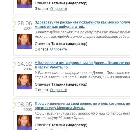
Отвечает
Татьяна (модератор)
Эксперт:
О проекте
28.06
Здравствуйте раскажите пожалуйста как можно получ
можно ли как-нибудь в этой..
2004
Здравствуйте раскажите пожалуйста как можно получ
можно ли как-нибудь в этой стране заработать себе на
Отвечает
Татьяна (модератор)
Эксперт:
О проекте
14.02
У Вас совсем нет информации по Дании... Помогите со
в части: Работа, Гр..
2004
У Вас совсем нет информации по Дании... Помогите с
стране в части: Работа, Гражданство, Общая информац
Отвечает
Татьяна (модератор)
Эксперт:
О проекте
08.05
Прошу извинения за свой вопрос но очень хотелось п
архитектуру Мексики Ирина..
2003
Прошу извинения за свой вопрос но очень хотелось п
архитектуру Мексики Ирина...
Отвечает
Татьяна (модератор)