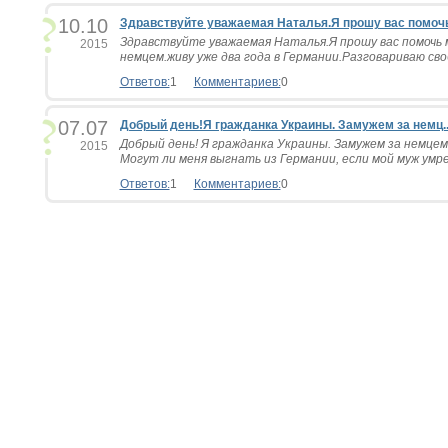
10.10
Здравствуйте уважаемая Наталья.Я прошу вас помочь 
Здравствуйте уважаемая Наталья.Я прошу вас помочь 
2015
немцем.живу уже два года в Германии.Разговариваю своб
Ответов:
1
Комментариев:
0
07.07
Добрый день!Я гражданка Украины. Замужем за немц..
Добрый день! Я гражданка Украины. Замужем за немцем
2015
Могут ли меня выгнать из Германии, если мой муж умре
Ответов:
1
Комментариев:
0