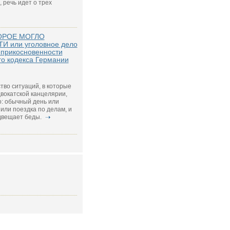
, речь идет о трех
ОРОЕ МОГЛО
 или уголовное дело
еприкосновенности
го кодекса Германии
тво ситуаций, в которые
вокатской канцелярии,
: обычный день или
или поездка по делам, и
едвещает беды.