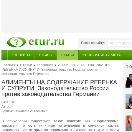
Поиск по сайту:
ЭКСПЕРТЫ
СТРАНЫ
СТАТЬИ
СПРАВОЧНИК ТУРИСТА
Р
Главная
Статьи
Германия
АЛИМЕНТЫ НА СОДЕРЖАНИЕ
ЭК
РЕБЕНКА И СУПРУГИ: Законодательство России против
законодательства Германии
АЛИМЕНТЫ НА СОДЕРЖАНИЕ РЕБЕНКА
И СУПРУГИ: Законодательство России
против законодательства Германии
04.03.2016
Автор:
Адвокат Йоханнес Энгельманн
В психологии существует такое понятие как «нормативные
кризисы», то есть типичные затруднения в семейной жизни,
возникновение которых потенциально возможно на том, или ином