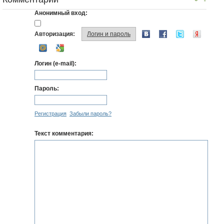
Анонимный вход:
Авторизация:
Логин и пароль
Логин (e-mail):
Пароль:
Регистрация
Забыли пароль?
Текст комментария: