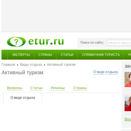
Поиск по сайту:
ЭКСПЕРТЫ
СТРАНЫ
СТАТЬИ
СПРАВОЧНИК ТУРИСТА
Р
Главная
Виды отдыха
Активный туризм
ЭК
Активный туризм
О виде отдыха
Вопросы
Статьи
Регионы
Страны
О виде отдыха
Все