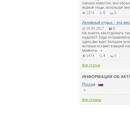
хорошо известно, оно обозн
водной глади, используя эне
1374
0
0
Активный отдых - это вес
26.09.2017
0
Не знаете, как отдохнуть та
надолго? Тогда отправляйте
здесь вас ждет большое кол
которые оставят в вашей п
моменты.
1474
4
0
Все статьи
ИНФОРМАЦИЯ ОБ АКТ
Россия
Все страны