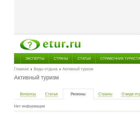
ЭКСПЕРТЫ
СТРАНЫ
СТАТЬИ
СПРАВОЧНИК ТУРИСТ
Главная
Виды отдыха
Активный туризм
Активный туризм
Вопросы
Статьи
Регионы
Страны
О виде от
Нет информации