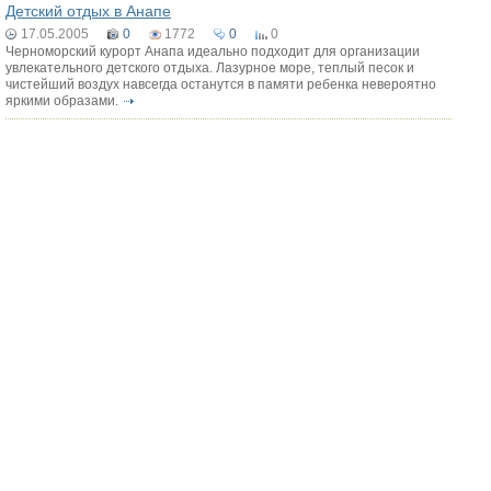
Детский отдых в Анапе
17.05.2005
0
1772
0
0
Черноморский курорт Анапа идеально подходит для организации
увлекательного детского отдыха. Лазурное море, теплый песок и
чистейший воздух навсегда останутся в памяти ребенка невероятно
яркими образами.