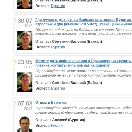
Отвечает
Семейкин Валерий (Байкал)
Эксперт:
Бурятия
30.07
Где лучше отдохнуть на Байкале со стороны Бурятии 
взрослых и два ребенка 12 и 5 лет) , какие цены и кака
2012
Где лучше отдохнуть на Байкале со стороны Бурятии в
взрослых и два ребенка 12 и 5 лет) , какие цены и какая 
Отвечает
Семейкин Валерий (Байкал)
Эксперт:
Бурятия
23.05
Можете дать инфо о лечении в Горячинске, как купить
питание контакты типы комнат на одного?
2012
Здравствуйте.Можете дать инфо о лечении в Горячинс
проживание лечение питание контакты типы комнат на 
Отвечает
Семейкин Валерий (Байкал)
Эксперт:
Бурятия
07.03
Отдых в Бурятии.
Здравствуйте Алексей! Где можно отдохнуть на Байка
2012
начале апреля (будем ехать из Иркутска) Есть ли какие
Отвечает
Алексей (Бурятия)
Эксперт:
Россия