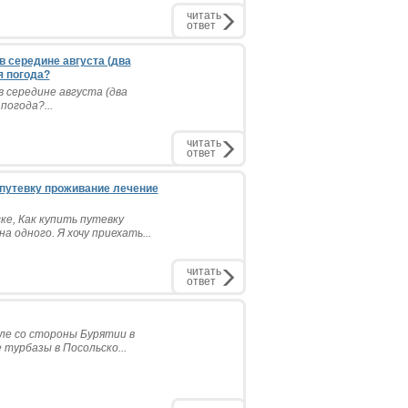
читать
ответ
в середине августа (два
я погода?
 середине августа (два
погода?...
читать
ответ
 путевку проживание лечение
ке, Как купить путевку
одного. Я хочу приехать...
читать
ответ
ле со стороны Бурятии в
 турбазы в Посольско...