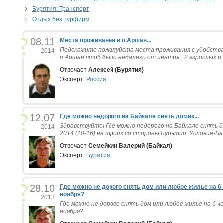
Бурятия: Транспорт
Отдых без турфирм
08.11
Места проживания в п.Аршан...
Подскажите пожалуйста места проживания с удобствам
2014
п.Аршан чтоб было недалеко от центра...2 взрослых и р
Отвечает
Алексей (Бурятия)
Эксперт:
Россия
12.07
Где можно недорого на Байкале снять домик...
Здравствуйте! Где можно недорого на Байкале снять до
2014
2014 (10-16) на троих со стороны Бурятии. Условие-Бай
Отвечает
Семейкин Валерий (Байкал)
Эксперт:
Бурятия
28.10
Где можно не дорого снять дом или любое жилье на 6 
ноября?
2013
Где можно не дорого снять дом или любое жилье на 6 ч
ноября?...