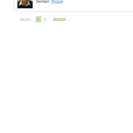
Эксперт:
Россия
Назад
Вперед
2
1
ЧИТАТЕЛЮ:
ЭКСПЕРТУ:
Личный кабинет
Личный ка