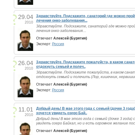
29.04
Здравствуйте. Подскажите, санаторий где можно про
лечения онко-заболевания...
2010
Здравствуйте. Подскажите, санаторий где можно пр
лечения онко-заболевания....
Отвечает
Алексей (Бурятия)
Эксперт:
Россия
26.04
Здравствуйте. Подскажите пожалуйста, в каком сана
отдохнуть семьей и полеч..
2010
Здравствуйте. Подскажите пожалуйста, в каком сана
отдохнуть семьей и полечить (Лор, кишечник, нервишики
Отвечает
Алексей (Бурятия)
Эксперт:
Россия
11.01
Добрый день! В мае этого года с семьей (дочке 3 года
хочется увидеть озеро Бай..
2010
Добрый день! В мае этого года с семьей (дочке 3 года) 
увидеть озеро Байкал, но и есть огромное желание пос
Отвечает
Алексей (Бурятия)