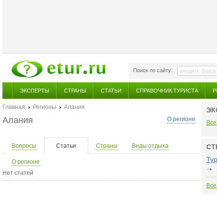
Поиск по сайту:
ЭКСПЕРТЫ
СТРАНЫ
СТАТЬИ
СПРАВОЧНИК ТУРИСТА
Р
Главная
Регионы
Алания
ЭК
Алания
О регионе
Все
Вопросы
Статьи
Страны
Виды отдыха
СТ
Ту
О регионе
Нет статей
Все