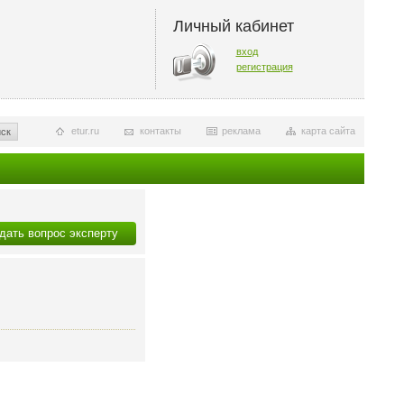
Личный кабинет
вход
регистрация
etur.ru
контакты
реклама
карта сайта
ск
дать вопрос эксперту