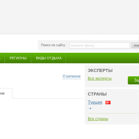
Поиск по сайту:
пои
А
РЕГИОНЫ
ВИДЫ ОТДЫХА
ЭКСПЕРТЫ
О регионе
Все эксперты
За
оне
СТРАНЫ
Турция
Все страны