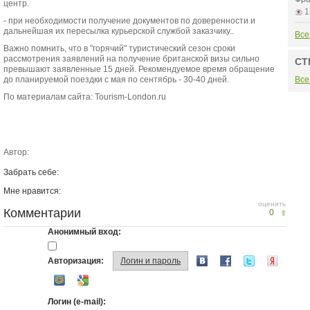
центр.
1
- при необходимости получение документов по доверенности и
дальнейшая их пересылка курьерской службой заказчику..
Все
Важно помнить, что в "горячий" туристический сезон сроки
рассмотрения заявлений на получение британской визы сильно
СТ
превышают заявленные 15 дней. Рекомендуемое время обращение
до планируемой поездки с мая по сентябрь - 30-40 дней.
Все
По материалам сайта: Tourism-London.ru
Автор:
Забрать себе:
Мне нравится:
оценить
Комментарии
0
Анонимный вход:
Авторизация:
Логин и пароль
Логин (e-mail):