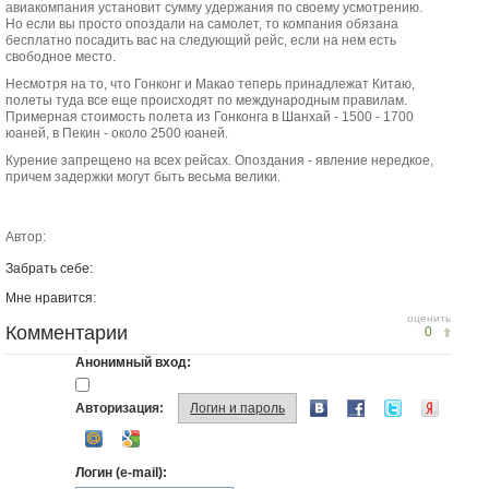
авиакомпания установит сумму удержания по своему усмотрению.
Но если вы просто опоздали на самолет, то компания обязана
бесплатно посадить вас на следующий рейс, если на нем есть
свободное место.
Несмотря на то, что Гонконг и Макао теперь принадлежат Китаю,
полеты туда все еще происходят по международным правилам.
Примерная стоимость полета из Гонконга в Шанхай - 1500 - 1700
юаней, в Пекин - около 2500 юаней.
Курение запрещено на всех рейсах. Опоздания - явление нередкое,
причем задержки могут быть весьма велики.
Автор:
Забрать себе:
Мне нравится:
оценить
Комментарии
0
Анонимный вход:
Авторизация:
Логин и пароль
Логин (e-mail):