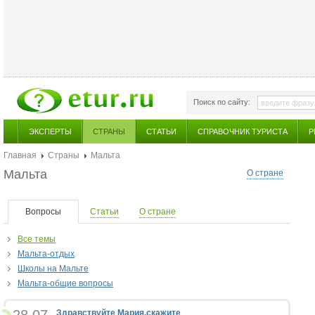
Поиск по сайту:
ЭКСПЕРТЫ
СТРАНЫ
СТАТЬИ
СПРАВОЧНИК ТУРИСТА
Р
Главная
Страны
Мальта
Мальта
О стране
Вопросы
Статьи
О стране
Все темы
Мальта-отдых
Школы на Мальте
Мальта-общие вопросы
Здравствуйте Мария,скажите