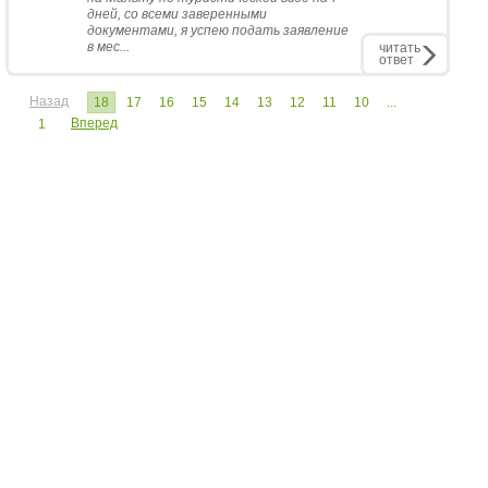
дней, со всеми заверенными
документами, я успею подать заявление
в мес...
читать
ответ
Назад
18
17
16
15
14
13
12
11
10
...
Вперед
1