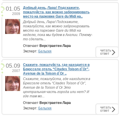
01.05
Добрый день, Лара! Подскажите,
пожалуйста, как можно забронировать
2009
место на парковке Gare du Midi на..
Добрый день, Лара! Подскажите,
пожалуйста, как можно забронировать
место на парковке Gare du Midi на
неделю, пока мы будем в Англии. Почему-
то сделать...
Отвечает
Верстраетен Лара
читать
Эксперт:
Бельгия
ответ
05.09
Скажите, пожалуйста, где находится в
Брюсселе отель “Citades Toison d`Or”,
2007
Avenue de la Toison d`Or ..
Скажите, пожалуйста, где находится в
Брюсселе отель “Citades Toison d`Or”,
Avenue de la Toison d`Or Это
центральная часть города или нет? И
где там мо...
Отвечает
Верстраетен Лара
читать
Эксперт:
Бельгия
ответ