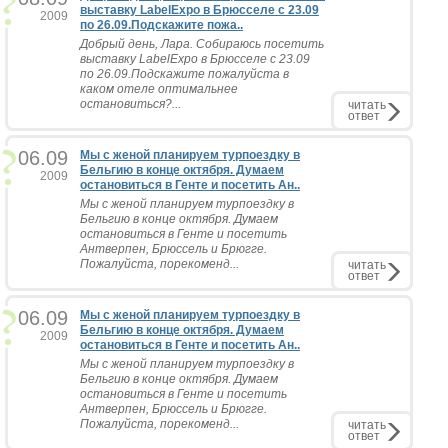
выставку LabelExpo в Брюсселе с 23.09
2009
по 26.09.Подскажите пожа..
Добрый день, Лара. Собираюсь посетить
выставку LabelExpo в Брюсселе с 23.09
по 26.09.Подскажите пожалуйста в
каком отеле оптимальнее
остановиться?...
читать
ответ
06.09
Мы с женой планируем турпоездку в
Бельгию в конце октября. Думаем
2009
остановиться в Генте и посетить Ан..
Мы с женой планируем турпоездку в
Бельгию в конце октября. Думаем
остановиться в Генте и посетить
Антверпен, Брюссель и Брюгге.
Пожалуйста, порекоменд...
читать
ответ
06.09
Мы с женой планируем турпоездку в
Бельгию в конце октября. Думаем
2009
остановиться в Генте и посетить Ан..
Мы с женой планируем турпоездку в
Бельгию в конце октября. Думаем
остановиться в Генте и посетить
Антверпен, Брюссель и Брюгге.
Пожалуйста, порекоменд...
читать
ответ