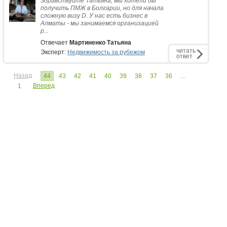
Здравствуйте Татьяна, мы хотели бы
получить ПМЖ в Болгарии, но для начала
сложную визу D. У нас есть бизнес в
Алматы - мы занимаемся организацией
р...
Отвечает
Мартиненко Татьяна
читать
Эксперт:
Недвижимость за рубежом
ответ
Назад
44
43
42
41
40
39
38
37
36
...
Вперед
1