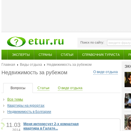
Поиск по сайту:
ЭКСПЕРТЫ
СТРАНЫ
СТАТЬИ
СПРАВОЧНИК ТУРИСТА
Р
Главная
Виды отдыха
Недвижимость за рубежом
ЭК
Недвижимость за рубежом
О виде отдыха
Вопросы
Статьи
О виде отдыха
Все темы
Квартиры на курортах
Недвижимость в Болгарии
11.03
Меня интересует 2-х комнатная
квартира в Галате...
2014