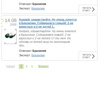
Отвечает
Бразилия
читать
Эксперт:
Бразилия
ответ
14.08
Андрей, здравствуйте. Ну очень хочется
в Бразилию. Собираемся семьёй: 2-ое
2009
взрослых и 2-ое детей 1..
Андрей, здравствуйте. Ну очень хочется
в Бразилию. Собираемся семьёй: 2-ое
взрослых и 2-ое детей 17-ти лет. Но
одному из детей визу по некоторым
при...
Отвечает
Бразилия
читать
Эксперт:
Бразилия
ответ
Назад
Вперед
3
2
1