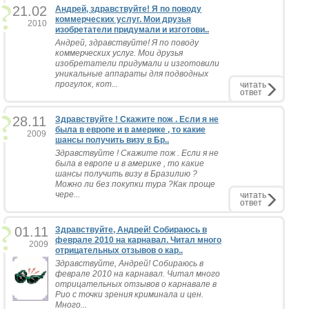
21.02
Андрей, здравствуйте! Я по поводу
коммерческих услуг. Мои друзья
2010
изобретатели придумали и изготови..
Андрей, здравствуйте! Я по поводу
коммерческих услуг. Мои друзья
изобретатели придумали и изготовили
уникальные аппараты для подводных
прогулок, кот...
читать
ответ
28.11
Здравствуйте ! Скажите пож . Если я не
была в европе и в америке , то какие
2009
шансы получить визу в Бр..
Здравствуйте ! Скажите пож . Если я не
была в европе и в америке , то какие
шансы получить визу в Бразилию ?
Можно ли без покупки тура ?Как проще
чере...
читать
ответ
01.11
Здравствуйте, Андрей! Собираюсь в
феврале 2010 на карнавал. Читал много
2009
отрицательных отзывов о кар..
Здравствуйте, Андрей! Собираюсь в
феврале 2010 на карнавал. Читал много
отрицательных отзывов о карнавале в
Рио с точки зрения криминала и цен.
Много...