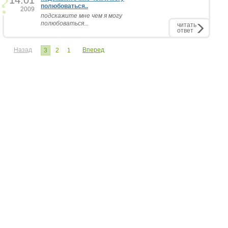
14.01
полюбоваться..
2009
подскажите мне чем я могу
полюбоваться...
читать
ответ
Назад
Вперед
3
2
1