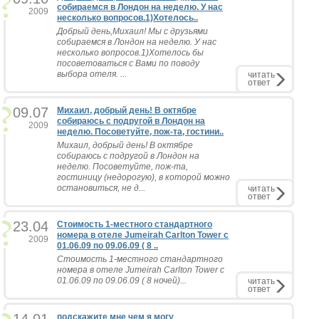
собираемся в Лондон на неделю. У нас
2009
несколько вопросов.1)Хотелось..
Добрый день,Михаил! Мы с друзьями
собираемся в Лондон на неделю. У нас
несколько вопросов.1)Хотелось бы
посоветоваться с Вами по поводу
выбора отеля. ...
читать
ответ
09.07
Михаил, добрый день! В октябре
собираюсь с подругой в Лондон на
2009
неделю. Посоветуйте, пож-та, гостини..
Михаил, добрый день! В октябре
собираюсь с подругой в Лондон на
неделю. Посоветуйте, пож-та,
гостиницу (недорогую), в которой можно
остановиться, не д...
читать
ответ
23.04
Стоимость 1-местного стандартного
номера в отеле Jumeirah Carlton Tower с
2009
01.06.09 по 09.06.09 ( 8 ..
Стоимость 1-местного стандартного
номера в отеле Jumeirah Carlton Tower с
01.06.09 по 09.06.09 ( 8 ночей)...
читать
ответ
подскажите мне чем я могу