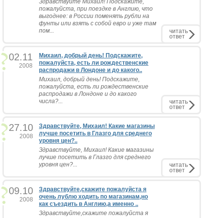
Здравствуйте Михаил! Подскажите,
пожалуйста, при поездке в Англию, что
выгоднее: в России поменять рубли на
фунты или взять с собой евро и уже там
пом...
читать
ответ
02.11
Михаил, добрый день! Подскажите,
пожалуйста, есть ли рождественские
2008
распродажи в Лондоне и до какого..
Михаил, добрый день! Подскажите,
пожалуйста, есть ли рождественские
распродажи в Лондоне и до какого
числа?...
читать
ответ
27.10
Здравствуйте, Михаил! Какие магазины
лучше посетить в Глазго для среднего
2008
уровня цен?..
Здравствуйте, Михаил! Какие магазины
лучше посетить в Глазго для среднего
уровня цен?...
читать
ответ
09.10
Здравствуйте,скажите пожалуйста я
очень лублю ходить по магазинам,но
2008
как съездить в Англию,а именно ..
Здравствуйте,скажите пожалуйста я