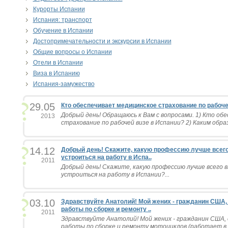
Курорты Испании
Испания: транспорт
Обучение в Испании
Достопримечательности и экскурсии в Испании
Общие вопросы о Испании
Отели в Испании
Виза в Испанию
Испания-замужество
29.05
Кто обеспечивает медицинское страхование по рабоче
Добрый день! Обращаюсь к Вам с вопросами. 1) Кто об
2013
страхование по рабочей визе в Испании? 2) Каким обра
14.12
Добрый день! Скажите, какую профессию лучше всего
устроиться на работу в Испа..
2011
Добрый день! Скажите, какую профессию лучше всего 
устроиться на работу в Испании?...
03.10
Здравствуйте Анатолий! Мой жених - гражданин США,
работы по сборке и ремонту ..
2011
Здравствуйте Анатолий! Мой жених - гражданин США,
работы по сборке и ремонту мотоциклов (работает в ко