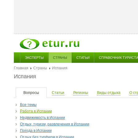
ЭКСПЕРТЫ
СТРАНЫ
СТАТЬИ
СПРАВОЧНИК ТУРИСТ
Главная
Страны
Испания
Испания
Вопросы
Статьи
Регионы
Виды отдыха
О ст
Все темы
Работа в Испании
Недвижимость в Испании
Отдых, туризм, развлечения в Испании
Погода в Испании
Отдых без турфирм в Испании