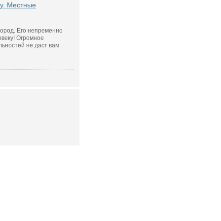
у. Местные
ород. Его непременно
овеку! Огромное
ьностей не даст вам