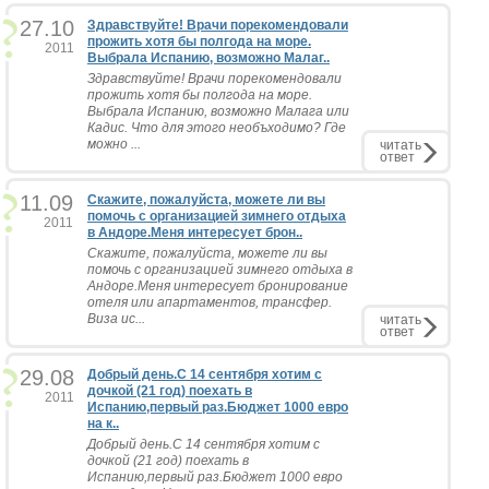
27.10
Здравствуйте! Врачи порекомендовали
прожить хотя бы полгода на море.
2011
Выбрала Испанию, возможно Малаг..
Здравствуйте! Врачи порекомендовали
прожить хотя бы полгода на море.
Выбрала Испанию, возможно Малага или
Кадис. Что для этого необъходимо? Где
можно ...
читать
ответ
11.09
Скажите, пожалуйста, можете ли вы
помочь с организацией зимнего отдыха
2011
в Андоре.Меня интересует брон..
Скажите, пожалуйста, можете ли вы
помочь с организацией зимнего отдыха в
Андоре.Меня интересует бронирование
отеля или апартаментов, трансфер.
Виза ис...
читать
ответ
29.08
Добрый день.С 14 сентября хотим с
дочкой (21 год) поехать в
2011
Испанию,первый раз.Бюджет 1000 евро
на к..
Добрый день.С 14 сентября хотим с
дочкой (21 год) поехать в
Испанию,первый раз.Бюджет 1000 евро