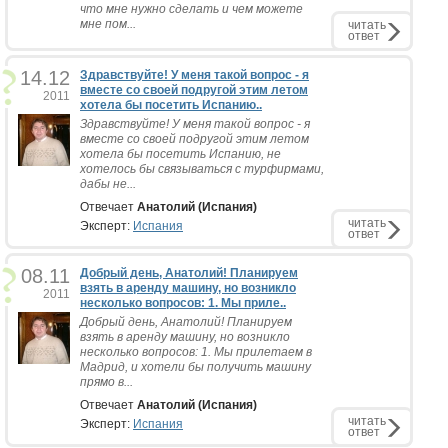
что мне нужно сделать и чем можете
мне пом...
читать
ответ
14.12
Здравствуйте! У меня такой вопрос - я
вместе со своей подругой этим летом
2011
хотела бы посетить Испанию..
Здравствуйте! У меня такой вопрос - я
вместе со своей подругой этим летом
хотела бы посетить Испанию, не
хотелось бы связываться с турфирмами,
дабы не...
Отвечает
Анатолий (Испания)
читать
Эксперт:
Испания
ответ
08.11
Добрый день, Анатолий! Планируем
взять в аренду машину, но возникло
2011
несколько вопросов: 1. Мы приле..
Добрый день, Анатолий! Планируем
взять в аренду машину, но возникло
несколько вопросов: 1. Мы прилетаем в
Мадрид, и хотели бы получить машину
прямо в...
Отвечает
Анатолий (Испания)
читать
Эксперт:
Испания
ответ