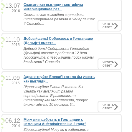
13.07
Скажите как выглядит сертифика
интернационала раз...
2016
Скажите как выглядит сертифика
интернационала развода в Недерландах
? Спасибо...
читать
ответ
11.10
Добрый день! Собираюсь в Голландию
(Дельфт) вместе...
2015
Добрый день! Собираюсь в Голландию
(Дельфт) вместе с ребенком 12 дет.
Подскажите, с чего начать поиск школы
для дочери? Спасибо....
читать
ответ
11.09
Здравствуйте ЕленаЯ хотела бы узнать
как выгляди...
2015
Здравствуйте Елена Я хотела бы
узнать как выглядит развод
сертификата. Я развилась по
интернету как бы оплатила, процес
длился где-то 10 месяцев. И...
читать
ответ
06.12
Могу ли я работать в Голландии с
немецким Aufenthaltstitel на 2 года?
2014
Здравствуйте! Могу ли я работать в