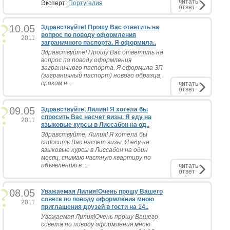
читать
Эксперт:
Португалия
ответ
10.05
Здравствуйте! Прошу Вас ответить на
вопрос по поводу оформления
2011
заграничного паспорта. Я оформила..
Здравствуйте! Прошу Вас ответить на
вопрос по поводу оформления
заграничного паспорта. Я оформила ЗП
(заграничный паспорт) нового образца,
сроком н...
читать
ответ
09.05
Здравствуйте, Лилия! Я хотела бы
спросить Вас насчет визы. Я еду на
2011
языковые курсы в Лиссабон на од..
Здравствуйте, Лилия! Я хотела бы
спросить Вас насчет визы. Я еду на
языковые курсы в Лиссабон на один
месяц, снимаю частную квартиру по
объявлению в ...
читать
ответ
08.05
Уважаемая Лилия!Очень прошу Вашего
совета по поводу оформления мною
2011
приглашения друзей в гости на 14..
Уважаемая Лилия!Очень прошу Вашего
совета по поводу оформления мною