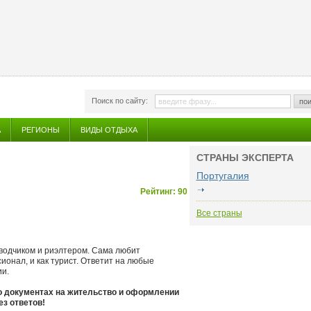
Поиск по сайту:
пои
А
РЕГИОНЫ
ВИДЫ ОТДЫХА
СТРАНЫ ЭКСПЕРТА
Португалия
Рейтинг: 90
Все страны
еводчиком и риэлтером. Сама любит
ионал, и как турист. Ответит на любые
ии.
о документах на жительство и оформлении
ез ответов!