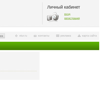
Личный кабинет
вход
регистрация
etur.ru
контакты
реклама
карта сайта
ск