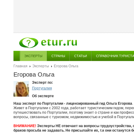
ЭКСПЕРТЫ
СТРАНЫ
СТАТЬИ
СПРАВОЧНИК ТУРИСТ
Главная
Эксперты
Егорова Ольга
Егорова Ольга
Эксперт по:
Португалия
Об эксперте
Наш эксперт по Португалии - лицензированный гид Ольга Егорова
.
Живет в Португалии с 2002 года, работает туристическим гидом, пер
путешествовать по Португалии, поэтому знает о стране и как професс
вопросы, связанные с туризмом, недвижимостью и учебой в Португал
ВНИМАНИЕ!
Эксперты НЕ отвечает на вопросы трудоустройства, 
браков просьба не задавать. Не присылайте их, т.к они останутся б