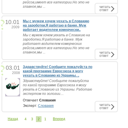
рейсов,имеет все категории.Но это не
главное,мы ...
читать
ответ
10.01
Мы с мужем хочем уехать в Словакию
на зароботки.Я работаю в банке. Муж
2009
работает водителем комерчески..
Мы с мужем хочем уехать в Словакию на
зароботки.Я работаю в банке. Муж
работает водителем комерческих
рейсов,имеет все категории.Но это не
главное,мы ...
читать
ответ
03.01
Здравствуйте! Сообщите пожалуйста по
какой программе Евросоюза я могу
2008
уехать в Словакию из Украины. ..
Здравствуйте! Сообщите пожалуйста
по какой программе Евросоюза я могу
уехать в Словакию из Украины. Работаю
экспертом по эологии....
Отвечает
Словакия
читать
Эксперт:
Словакия
ответ
Назад
Вперед
4
3
2
1