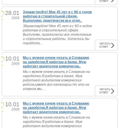
ответ
28.01
Здравствуйте! Мне 45 лет я с 90-х годов
работаю в строительной сфере.
2009
Выполняю, практически все отде..
Здравствуйте! Мне 45 лет я с 90-х годов
работаю в строительной сфере.
Выполняю, практически все отделочные
и строительные работы. Хотелось бы
поработа...
читать
ответ
10.01
Мы с мужем хочем уехать в Словакию
на зароботки.Я работаю в банке. Муж
2009
работает водителем комерчески..
Мы с мужем хочем уехать в Словакию на
зароботки.Я работаю в банке. Муж
работает водителем комерческих
рейсов,имеет все категории.Но это не
главное,мы ...
читать
ответ
10.01
Мы с мужем хочем уехать в Словакию
на зароботки.Я работаю в банке. Муж
2009
работает водителем комерчески..
Мы с мужем хочем уехать в Словакию на
зароботки.Я работаю в банке. Муж
работает водителем комерческих