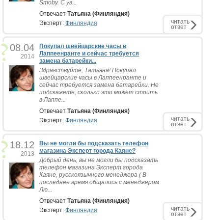
Smoby. С ув...
Отвечает
Татьяна (Финляндия)
читать
Эксперт:
Финляндия
ответ
08.04
Покупал швейцарские часы в
Лаппеенранте и сейчас требуется
2014
замена батарейки...
Здравствуйте, Татьяна! Покупал
швейцарские часы в Лаппеенранте и
сейчас требуется замена батарейки. Не
подскажете, сколько это может стоить
в Лаппе...
Отвечает
Татьяна (Финляндия)
читать
Эксперт:
Финляндия
ответ
18.12
Вы не могли бы подсказать телефон
магазина Эксперт города Каяне?
2013
Добрый день, вы не могли бы подсказать
телефон магазина Эксперт города
Каяне, русскоязычного менеджера ( В
последнее время общались с менеджером
Лю...
Отвечает
Татьяна (Финляндия)
читать
Эксперт:
Финляндия
ответ