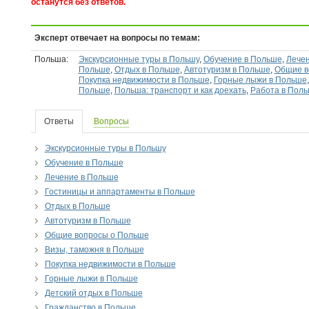
останутся без ответов.
Эксперт отвечает на вопросы по темам:
Польша:
Экскурсионные туры в Польшу
,
Обучение в Польше
,
Лечен
Польше
,
Отдых в Польше
,
Автотуризм в Польше
,
Общие в
Покупка недвижимости в Польше
,
Горные лыжи в Польше
Польше
,
Польша: транспорт и как доехать
,
Работа в Пол
Ответы
Вопросы
Экскурсионные туры в Польшу
Обучение в Польше
Лечение в Польше
Гостиницы и аппартаменты в Польше
Отдых в Польше
Автотуризм в Польше
Общие вопросы о Польше
Визы, таможня в Польше
Покупка недвижимости в Польше
Горные лыжи в Польше
Детский отдых в Польше
Гражданство в Польше