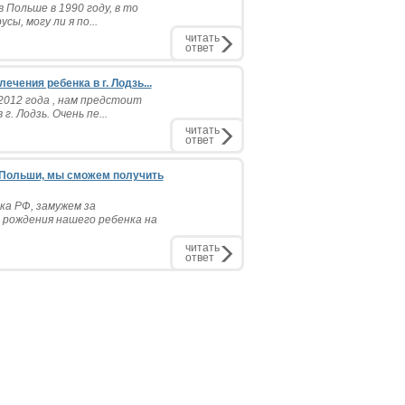
 Польше в 1990 году, в то
ы, могу ли я по...
читать
ответ
чения ребенка в г. Лодзь...
2012 года , нам предстоит
. Лодзь. Очень пе...
читать
ответ
 Польши, мы сможем получить
ка РФ, замужем за
 рождения нашего ребенка на
читать
ответ