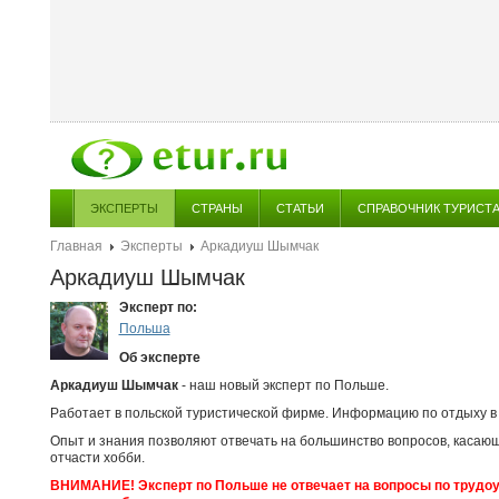
ЭКСПЕРТЫ
СТРАНЫ
СТАТЬИ
СПРАВОЧНИК ТУРИСТ
Главная
Эксперты
Аркадиуш Шымчак
Аркадиуш Шымчак
Эксперт по:
Польша
Об эксперте
Аркадиуш Шымчак
- наш новый эксперт по Польше.
Работает в польской туристической фирме. Информацию по отдыху в
Опыт и знания позволяют отвечать на большинство вопросов, касающ
отчасти хобби.
ВНИМАНИЕ! Эксперт по Польше не отвечает на вопросы по трудоус