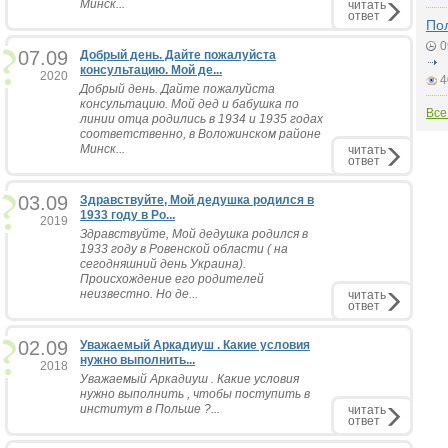
Минск...
читать
ответ
По
0
07.09
Добрый день. Дайте пожалуйста
консультацию. Мой де...
2020
4
Добрый день. Дайте пожалуйста
консультацию. Мой дед и бабушка по
Все
линии отца родились в 1934 и 1935 годах
соответственно, в Воложинском районе
Минск...
читать
ответ
03.09
Здравствуйте, Мой дедушка родился в
1933 году в Ро...
2019
Здравствуйте, Мой дедушка родился в
1933 году в Ровенской области ( на
сегодняшний день Украина).
Происхождение его родителей
неизвестно. Но де...
читать
ответ
02.09
Уважаемый Аркадиуш . Какие условия
нужно выполнить...
2018
Уважаемый Аркадиуш . Какие условия
нужно выполнить , чтобы поступить в
институт в Польше ?...
читать
ответ