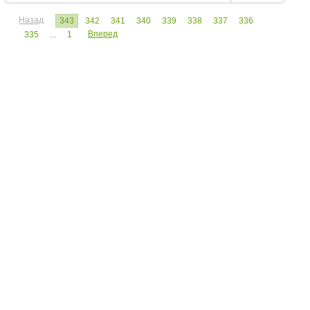
Назад
343
342
341
340
339
338
337
336
Вперед
335
...
1