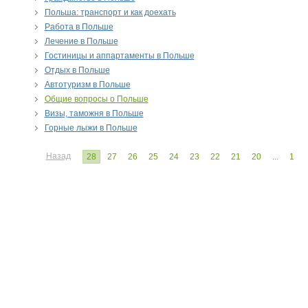
Польша: транспорт и как доехать
Работа в Польше
Лечение в Польше
Гостиницы и аппартаменты в Польше
Отдых в Польше
Автотуризм в Польше
Общие вопросы о Польше
Визы, таможня в Польше
Горные лыжи в Польше
Назад
28
27
26
25
24
23
22
21
20
...
1