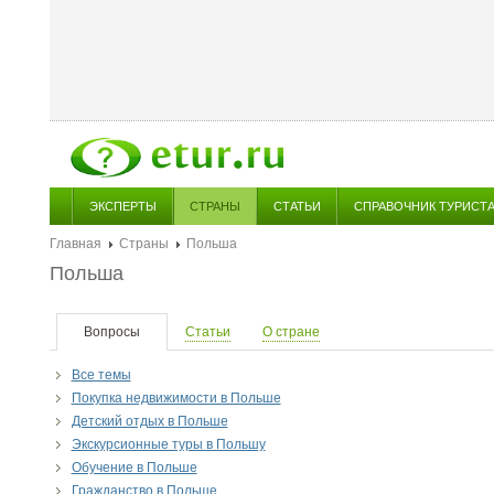
ЭКСПЕРТЫ
СТРАНЫ
СТАТЬИ
СПРАВОЧНИК ТУРИСТ
Главная
Страны
Польша
Польша
Вопросы
Статьи
О стране
Все темы
Покупка недвижимости в Польше
Детский отдых в Польше
Экскурсионные туры в Польшу
Обучение в Польше
Гражданство в Польше