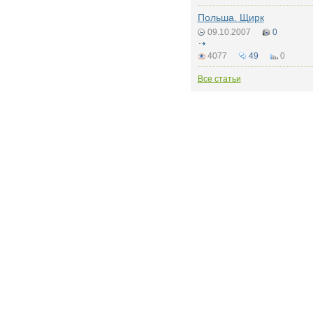
Польша. Щирк
09.10.2007
0
4077
49
0
Все статьи