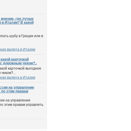
 мнение, где лучше
 в Италии? В какой
пать шубу в Греции или в
ная валюта в Италии
 какой карточкой
с дорожным чеком?..
акой карточкой выгоднее
чеком?...
ная валюта в Италии
ссии на управление
я по этим правам
сии на управление
 по этим правам управлять