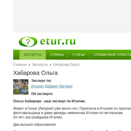
ЭКСПЕРТЫ
СТРАНЫ
СТАТЬИ
СПРАВОЧНИК ТУРИСТ
Главная
Эксперты
Хабарова Ольга
Хабарова Ольга
Эксперт по:
Италия
Дайвинг
Лигурия
Об эксперте
Ольга Хабарова - наш эксперт по Италии.
Живет в Генуе (Лигурия) уже много лет. Приехала в Италию по пригл
фехтовальщица и даже дважды чемпионка Италии по ветеранам.
20 лет, как гражданка Италии.
Два высших образования.