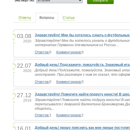
Выбрать
Эксперт по:
Ответы
Вопросы
Статьи
03.08
Здравствуйте! Мне бы хотелось узнать о футбольных.
Здравствуйте! Мне бы хотелось узнать о футбольных
2020
интернатах Германии для мальчиков из России....
Ответов:
0
Комментариев:
0
22.07
Добрый день! Подскажите, пожалуйста. Знакомый итал
Добрый день! Подскажите, пожалуйста. Знакомый ита
2020
иностранке. При разговоре с ним он сказал, что оформл
Ответов:
0
Комментариев:
0
27.12
Здравствуйте! Помогите найти подругу юности! В шко..
Здравствуйте! Помогите найти подругу юности! В шко
2019
переписывался с девушкой Валентина Бранимирова Ди
общались,...
Ответов:
1
Комментариев:
2
16.01
Добрый день! прошу пояснить как мне проще поступит.