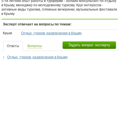
5-ти летний опыт работы в турфирме - онлайн-консультант по отдыху
в Крыму, менеджер по молодежному туризму. Круг интересов -
активные виды туризма, пляжные вечеринки, музыкальные фестивали
в Крыму.
Эксперт отвечает на вопросы по темам:
Крым:
Отдых, туризм, развлечения в Крыму
Задать вопрос эксперту
Ответы
Вопросы
Отдых, туризм, развлечения в Крыму