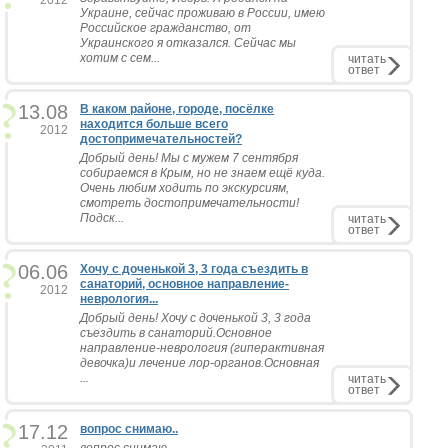
2012
Украине, сейчас проживаю в России, имею
Российское гражданство, от
Украинского я отказался. Сейчас мы
хотим с сем...
читать
ответ
13.08
В каком районе, городе, посёлке
находится больше всего
2012
достопримечательностей?
Добрый день! Мы с мужем 7 сентября
собираемся в Крым, но не знаем ещё куда.
Очень любим ходить по экскурсиям,
смотреть достопримечательности!
Подск...
читать
ответ
06.06
Хочу с доченькой 3, 3 года съездить в
санаторий, основное направление-
2012
неврология...
Добрый день! Хочу с доченькой 3, 3 года
съездить в санаторий.Основное
направление-неврология (гиперактивная
девочка)и лечение лор-органов.Основная
...
читать
ответ
17.12
вопрос снимаю..