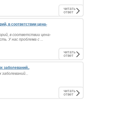
читать
ответ
ий, в соответствии цена-
рий, в соответствии цена-
ь. У нас проблема с ...
читать
ответ
х заболеваний..
 заболеваний...
читать
ответ