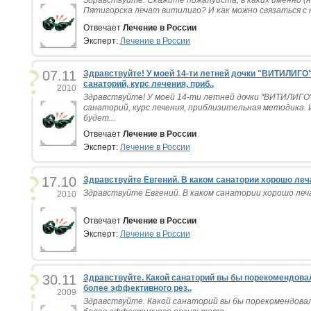
Пятигорска лечат витилиго? И как можно связаться с н
Отвечает
Лечение в России
Эксперт:
Лечение в России
07.11
Здравствуйте! У моей 14-ти летней дочки "ВИТИЛИГО
санаторий, курс лечения, приб..
2010
Здравствуйте! У моей 14-ти летней дочки "ВИТИЛИГО
санаторий, курс лечения, приблизительная методика. 
будет...
Отвечает
Лечение в России
Эксперт:
Лечение в России
17.10
Здравствуйте Евгений. В каком санатории хорошо леча
Здравствуйте Евгений. В каком санатории хорошо леч
2010
Отвечает
Лечение в России
Эксперт:
Лечение в России
30.11
Здравствуйте. Какой санаторий вы бы порекомендова
более эффективного рез..
2009
Здравствуйте. Какой санаторий вы бы порекомендовал