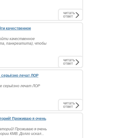
читать
ответ
йти качественное
ойти качественное
та, панкреатита), чтобы
читать
ответ
 серьёзно лечат ЛОР
е серьёзно лечат ЛОР
читать
ответ
торий! Проживаю я очень
аторий! Проживаю я очень
рии КМВ. Долго искал...