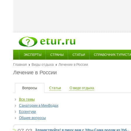
ЭКСПЕРТЫ
СТРАНЫ
СТАТЬИ
СПРАВОЧНИК ТУРИСТ
Главная
Виды отдыха
Лечение в России
Лечение в России
Вопросы
Статьи
О виде отдыха
Все темы
Санатории в МинВодах
Ессентуки
Общие вопросы
Здравствуйте! я пишу вам с Уфы.Сама родом из Узб...