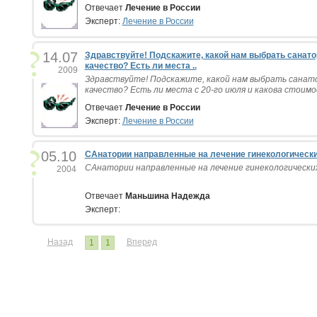
Отвечает
Лечение в России
Эксперт:
Лечение в России
14.07
Здравствуйте! Подскажите, какой нам выбрать санатор
качество? Есть ли места ..
2009
Здравствуйте! Подскажите, какой нам выбрать санато
качество? Есть ли места с 20-го июля и какова стоимост
Отвечает
Лечение в России
Эксперт:
Лечение в России
05.10
САнатории направленные на лечение гинекологически
САнатории направленные на лечение гинекологических
2004
Отвечает
Маньшина Надежда
Эксперт:
Назад
Вперед
1
1