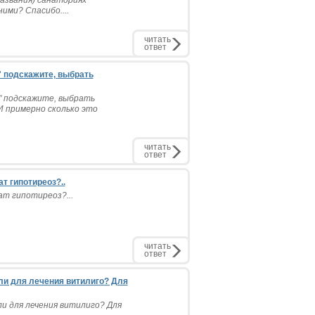
ими? Спасибо....
читать
ответ
" подскажите, выбрать
" подскажите, выбрать
И примерно сколько это
читать
ответ
т гипотиреоз?..
ат гипотиреоз?...
читать
ответ
ли для лечения витилиго? Для
и для лечения витилиго? Для