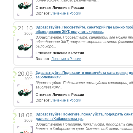
более эффективного результата....
Отвечает
Лечение в России
Эксперт:
Лечение в России
21.10
Здравствуйте. Посоветуйте, санаторий где можно про
обследование ЖКТ, получить хороше..
2009
Здравствуйте. Посоветуйте, санаторий где можно пр
обследование ЖКТ, получить хорошее лечение (гастри
было хоро...
Отвечает
Лечение в России
Эксперт:
Лечение в России
20.09
Здравствуйте. Подскажите пожалуйста санатории, где
заболевания?..
2009
Здравствуйте. Подскажите пожалуйста санатории, гд
заболевания?...
Отвечает
Лечение в России
Эксперт:
Лечение в России
18.08
Здравствуйте! Помогите, пожалуйста, подобрать сана
далеко- в Хабаровском кр..
2009
Здравствуйте! Помогите, пожалуйста, подобрать сан
далеко- в Хабаровском крае. Хочется побывать в санато