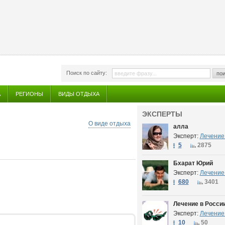
Поиск по сайту:
пои
А
РЕГИОНЫ
ВИДЫ ОТДЫХА
ЭКСПЕРТЫ
О виде отдыха
алла
Эксперт:
Лечение 
5
2875
Бхарат Юрий
Эксперт:
Лечение 
680
3401
Лечение в Росси
Эксперт:
Лечение 
10
50