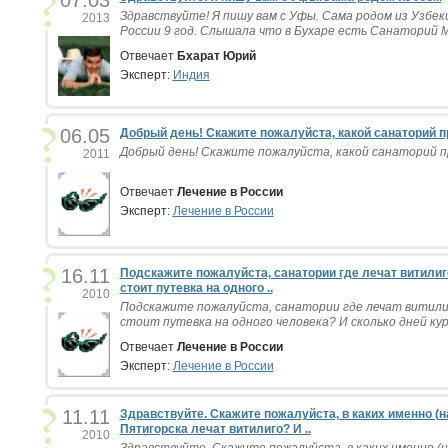
07.03
Здравствуйте! Я пишу вам с Уфы. Сама родом из Узбек
2013
России 9 год. Слышала что в Бухаре есть Санаторий Мо
Отвечает
Бхарат Юрий
Эксперт:
Индия
06.05
Добрый день! Скажите пожалуйста, какой санаторий пр
Добрый день! Скажите пожалуйста, какой санаторий пр
2011
Отвечает
Лечение в России
Эксперт:
Лечение в России
16.11
Подскажите пожалуйста, санатории где лечат витили
стоит путевка на одного ..
2010
Подскажите пожалуйста, санатории где лечат витили
стоит путевка на одного человека? И сколько дней кур
Отвечает
Лечение в России
Эксперт:
Лечение в России
11.11
Здравствуйте. Скажите пожалуйста, в каких именно (н
Пятигорска лечат витилиго? И ..
2010
Здравствуйте. Скажите пожалуйста, в каких именно (