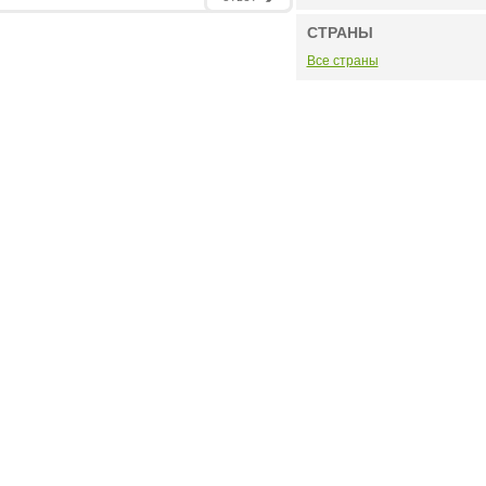
СТРАНЫ
Все страны
РЕКЛАМОДАТЕЛЮ:
бинет
Рекламные места