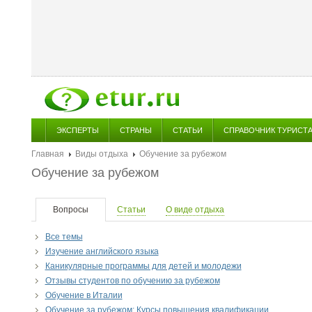
ЭКСПЕРТЫ
СТРАНЫ
СТАТЬИ
СПРАВОЧНИК ТУРИСТ
Главная
Виды отдыха
Обучение за рубежом
Обучение за рубежом
Вопросы
Статьи
О виде отдыха
Все темы
Изучение английского языка
Каникулярные программы для детей и молодежи
Отзывы студентов по обучению за рубежом
Обучение в Италии
Обучение за рубежом: Курсы повышения квалификации