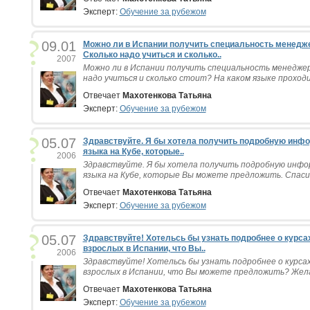
Эксперт:
Обучение за рубежом
09.01
Можно ли в Испании получить специальность менедже
Сколько надо учиться и сколько..
2007
Можно ли в Испании получить специальность менедже
надо учиться и сколько стоит? На каком языке проходит
Отвечает
Махотенкова Татьяна
Эксперт:
Обучение за рубежом
05.07
Здравствуйте. Я бы хотела получить подробную инфо
языка на Кубе, которые..
2006
Здравствуйте. Я бы хотела получить подробную инфо
языка на Кубе, которые Вы можете предложить. Спасиб
Отвечает
Махотенкова Татьяна
Эксперт:
Обучение за рубежом
05.07
Здравствуйте! Хотельсь бы узнать подробнее о курса
взрослых в Испании, что Вы..
2006
Здравствуйте! Хотельсь бы узнать подробнее о курсах
взрослых в Испании, что Вы можете предложить? Желат
Отвечает
Махотенкова Татьяна
Эксперт:
Обучение за рубежом