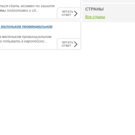
аться сдать экзамен по зашите
СТРАНЫ
ы подготовки и сд...
читать
ответ
Все страны
 в маленьком провинциальном
 в маленьком провинциальном
 побывать в европейско...
читать
ответ