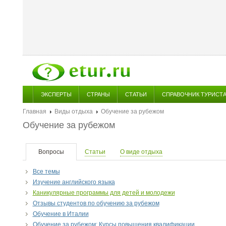
ЭКСПЕРТЫ
СТРАНЫ
СТАТЬИ
СПРАВОЧНИК ТУРИСТ
Главная
Виды отдыха
Обучение за рубежом
Обучение за рубежом
Вопросы
Статьи
О виде отдыха
Все темы
Изучение английского языка
Каникулярные программы для детей и молодежи
Отзывы студентов по обучению за рубежом
Обучение в Италии
Обучение за рубежом: Курсы повышения квалификации