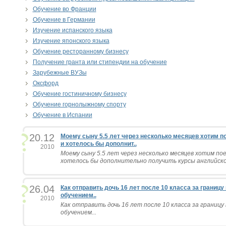
Обучение во Франции
Обучение в Германии
Изучение испанского языка
Изучение японского языка
Обучение ресторанному бизнесу
Получение гранта или стипендии на обучение
Зарубежные ВУЗы
Оксфорд
Обучение гостиничному бизнесу
Обучение горнолыжному спорту
Обучение в Испании
20.12
Моему сыну 5.5 лет через несколько месяцев хотим п
и хотелось бы дополнит..
2010
Моему сыну 5.5 лет через несколько месяцев хотим по
хотелось бы дополнительно получить курсы английского
26.04
Как отправить дочь 16 лет после 10 класса за границ
обучением..
2010
Как отправить дочь 16 лет после 10 класса за границу
обучением...