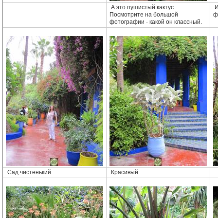
А это пушистый кактус.
И
Посмотрите на большой
ф
фотографии - какой он классный.
Сад чистенький
Красивый