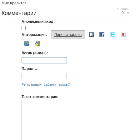
Мне нравится:
оценить
Комментарии
0
Анонимный вход:
Авторизация:
Логин и пароль
Логин (e-mail):
Пароль:
Регистрация
Забыли пароль?
Текст комментария: