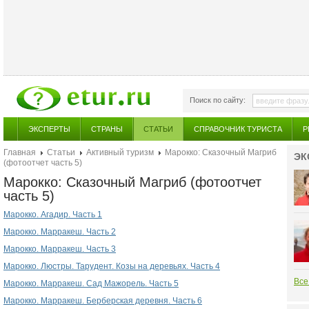
Поиск по сайту:
ЭКСПЕРТЫ
СТРАНЫ
СТАТЬИ
СПРАВОЧНИК ТУРИСТА
Р
Главная
Статьи
Активный туризм
Марокко: Сказочный Магриб
ЭК
(фотоотчет часть 5)
Марокко: Сказочный Магриб (фотоотчет
часть 5)
Марокко. Агадир. Часть 1
Марокко. Марракеш. Часть 2
Марокко. Марракеш. Часть 3
Марокко. Люстры. Тарудент. Козы на деревьях. Часть 4
Все
Марокко. Марракеш. Сад Мажорель. Часть 5
Марокко. Марракеш. Берберская деревня. Часть 6