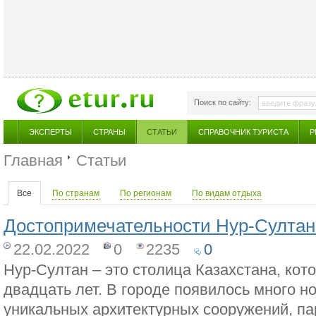
Поиск по сайту:
ЭКСПЕРТЫ
СТРАНЫ
СТАТЬИ
СПРАВОЧНИК ТУРИСТА
Р
Главная
Статьи
Все
По странам
По регионам
По видам отдыха
Достопримечательности Нур-Султан
22.02.2022
0
2235
0
Нур-Султан – это столица Казахстана, кот
двадцать лет. В городе появилось много н
уникальных архитектурных сооружений, па