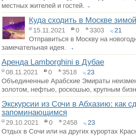
местных жителей и гостей.
Куда сходить в Москве зимо
15.11.2021
0
3303
21
Отправиться в Москву на новогод
замечательная идея.
Аренда Lamborghini в Дубае
08.11.2021
0
3518
23
Объединенные Арабские Эмираты неизмен
золотом, нефтью, роскошью, крупным биз
Экскурсии из Сочи в Абхазию: как с
запоминающимся
29.10.2021
0
2458
23
Отдых в Сочи или на других курортах Крас