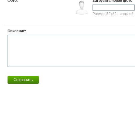
Фото:
Загрузить новое фото
Размер 52x52 пикселей, g
Описание:
Сохранить