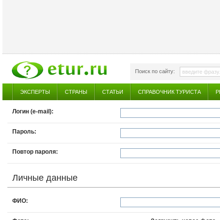
Поиск по сайту:
ЭКСПЕРТЫ
СТРАНЫ
СТАТЬИ
СПРАВОЧНИК ТУРИСТА
Р
Логин (e-mail):
Пароль:
Повтор пароля:
Личные данные
ФИО: