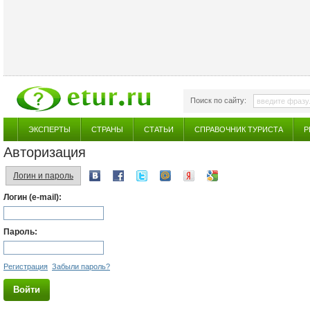
Поиск по сайту:
ЭКСПЕРТЫ
СТРАНЫ
СТАТЬИ
СПРАВОЧНИК ТУРИСТА
Р
Авторизация
Логин и пароль
Логин (e-mail):
Пароль:
Регистрация
Забыли пароль?
Войти