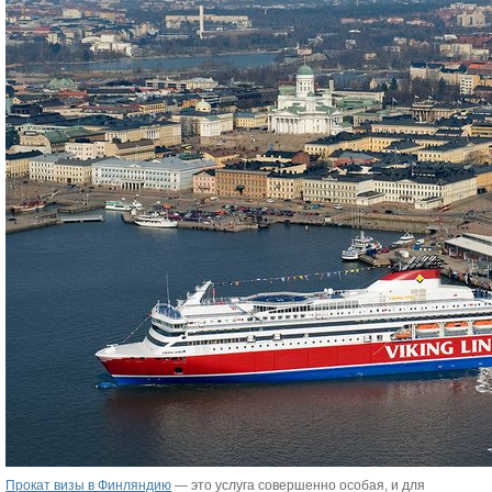
Прокат визы в Финляндию
— это услуга совершенно особая, и для