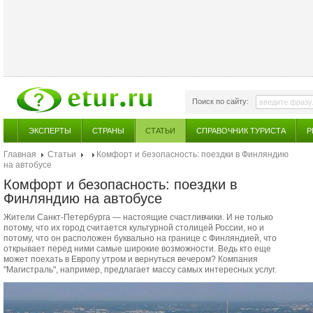
Поиск по сайту:
ЭКСПЕРТЫ
СТРАНЫ
СТАТЬИ
СПРАВОЧНИК ТУРИСТА
Р
Главная
Статьи
Комфорт и безопасность: поездки в Финляндию
на автобусе
Комфорт и безопасность: поездки в
Финляндию на автобусе
Жители Санкт-Петербурга — настоящие счастливчики. И не только
потому, что их город считается культурной столицей России, но и
потому, что он расположен буквально на границе с Финляндией, что
открывает перед ними самые широкие возможности. Ведь кто еще
может поехать в Европу утром и вернуться вечером? Компания
"Магистраль", например, предлагает массу самых интересных услуг.