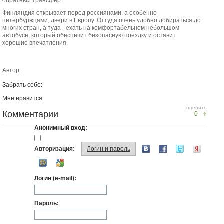
обратный трансфер.
Финляндия открывает перед россиянами, а особенно
петербуржцами, двери в Европу. Оттуда очень удобно добираться до
многих стран, а туда - ехать на комфортабельном небольшом
автобусе, который обеспечит безопасную поездку и оставит
хорошие впечатления.
Автор:
Забрать себе:
Мне нравится:
оценить
Комментарии
0
Анонимный вход:
Авторизация:
Логин и пароль
Логин (e-mail):
Пароль: