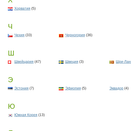
Хорватия
(5)
Ч
Чехия
(33)
Черногория
(36)
Ш
Швейцария
(47)
Швеция
(3)
Шри-Лан
Э
Эстония
(7)
Эфиопия
(5)
Эквадор
(4)
Ю
Южная Корея
(13)