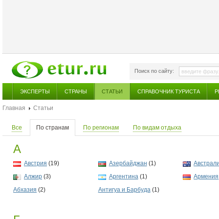
Поиск по сайту:
ЭКСПЕРТЫ
СТРАНЫ
СТАТЬИ
СПРАВОЧНИК ТУРИСТА
Р
Главная
Статьи
Все
По странам
По регионам
По видам отдыха
А
Австрия
(19)
Азербайджан
(1)
Австрал
Алжир
(3)
Аргентина
(1)
Армения
Абхазия
(2)
Антигуа и Барбуда
(1)