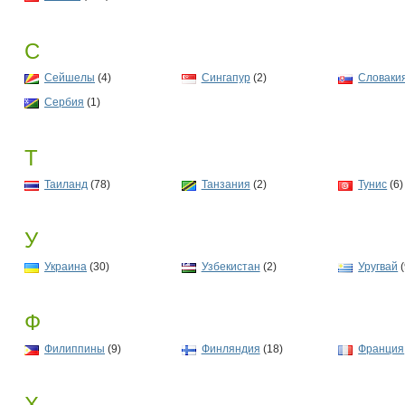
С
Сейшелы
(4)
Сингапур
(2)
Словаки
Сербия
(1)
Т
Таиланд
(78)
Танзания
(2)
Тунис
(6)
У
Украина
(30)
Узбекистан
(2)
Уругвай
(
Ф
Филиппины
(9)
Финляндия
(18)
Франция
Х