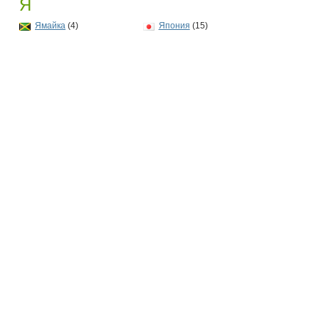
Я
Ямайка
(4)
Япония
(15)