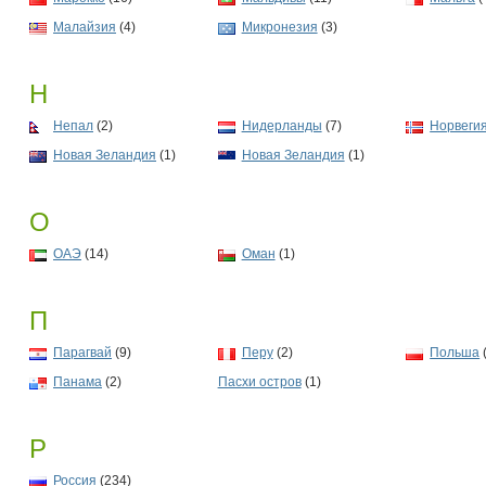
Малайзия
(4)
Микронезия
(3)
Н
Непал
(2)
Нидерланды
(7)
Норвеги
Новая Зеландия
(1)
Новая Зеландия
(1)
О
ОАЭ
(14)
Оман
(1)
П
Парагвай
(9)
Перу
(2)
Польша
Панама
(2)
Пасхи остров
(1)
Р
Россия
(234)