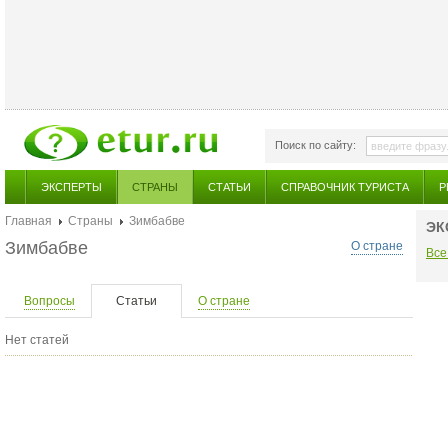
Поиск по сайту:
ЭКСПЕРТЫ
СТРАНЫ
СТАТЬИ
СПРАВОЧНИК ТУРИСТА
Р
Главная
Страны
Зимбабве
ЭК
Зимбабве
О стране
Все
Вопросы
Статьи
О стране
Нет статей