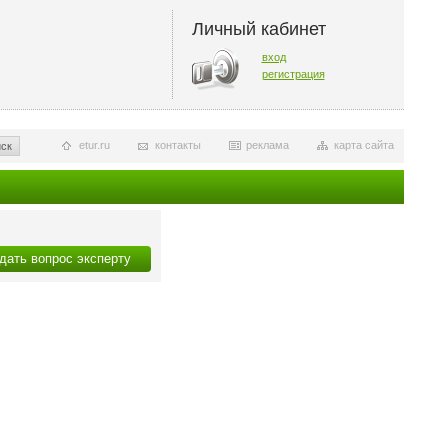
Личный кабинет
вход
регистрация
etur.ru
контакты
реклама
карта сайта
ск
дать вопрос эксперту