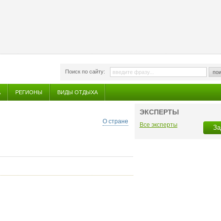
Поиск по сайту:
пои
А
РЕГИОНЫ
ВИДЫ ОТДЫХА
ЭКСПЕРТЫ
О стране
Все эксперты
За