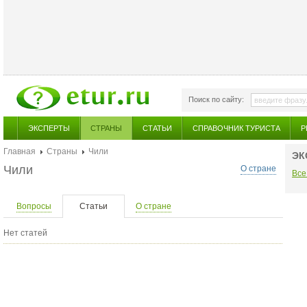
Поиск по сайту:
ЭКСПЕРТЫ
СТРАНЫ
СТАТЬИ
СПРАВОЧНИК ТУРИСТА
Р
Главная
Страны
Чили
ЭК
Чили
О стране
Все
Вопросы
Статьи
О стране
Нет статей