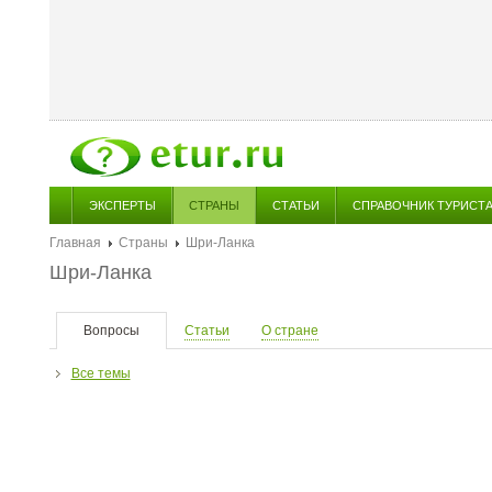
ЭКСПЕРТЫ
СТРАНЫ
СТАТЬИ
СПРАВОЧНИК ТУРИСТ
Главная
Страны
Шри-Ланка
Шри-Ланка
Вопросы
Статьи
О стране
Все темы