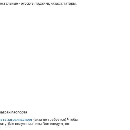
остальные - русские, таджики, казахи, татары,
загран.паспорта
еть загранпаспорт
(виза не требуется) Чтобы
изу. Для получения визы Вам следует, по
: