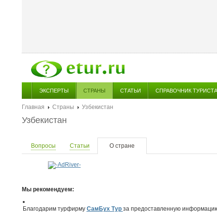
ЭКСПЕРТЫ
СТРАНЫ
СТАТЬИ
СПРАВОЧНИК ТУРИСТ
Главная
Страны
Узбекистан
Узбекистан
Вопросы
Статьи
О стране
Мы рекомендуем:
Благодарим турфирму
СамБух Тур
за предоставленную информацию