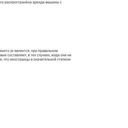
всего распространёна аренда машины с
инято (и является, при правильном
е составляют, в тех случаях, когда они не
ие, что иностранцы в значительной степени