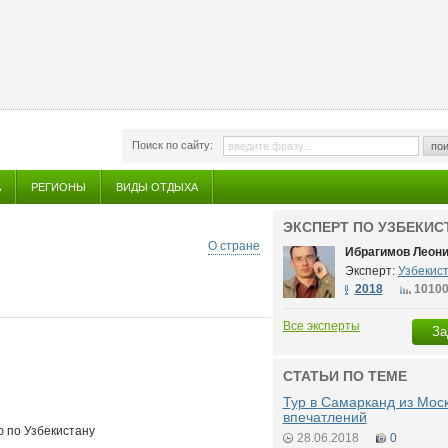
Поиск по сайту:
пои
А
РЕГИОНЫ
ВИДЫ ОТДЫХА
ЭКСПЕРТ ПО УЗБЕКИС
О стране
Ибрагимов Леон
Эксперт:
Узбекис
2018
1010
Все эксперты
За
СТАТЬИ ПО ТЕМЕ
Тур в Самарканд из Мос
впечатлений
 по Узбекистану
28.06.2018
0