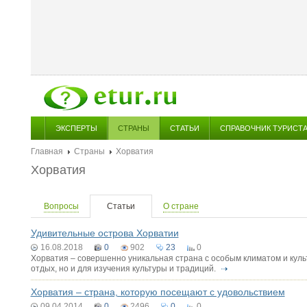
ЭКСПЕРТЫ
СТРАНЫ
СТАТЬИ
СПРАВОЧНИК ТУРИСТ
Главная
Страны
Хорватия
Хорватия
Вопросы
Статьи
О стране
Удивительные острова Хорватии
16.08.2018
0
902
23
0
Хорватия – совершенно уникальная страна с особым климатом и культ
отдых, но и для изучения культуры и традиций.
Хорватия – страна, которую посещают с удовольствием
09.04.2014
0
2496
0
0