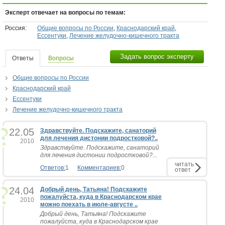
Эксперт отвечает на вопросы по темам:
Россия:
Общие вопросы по России
,
Краснодарский край
,
Ессентуки
,
Лечение желудочно-кишечного тракта
Задать вопрос эксперту
Ответы
Вопросы
Общие вопросы по России
Краснодарский край
Ессентуки
Лечение желудочно-кишечного тракта
22.05
Здравствуйте. Подскажите, санаторий
для лечения дистонии подростковой?..
2010
Здравствуйте. Подскажите, санаторий
для лечения дистонии подростковой?...
читать
Ответов:
1
Комментариев:
0
ответ
24.04
Добрый день, Татьяна! Подскажите
пожалуйста, куда в Краснодарском крае
2010
можно поехать в июле-августе ..
Добрый день, Татьяна! Подскажите
пожалуйста, куда в Краснодарском крае