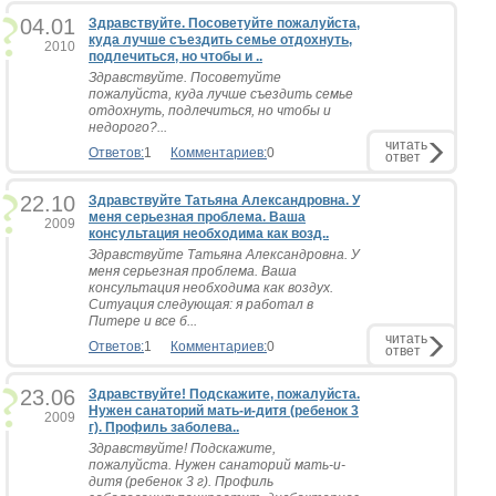
04.01
Здравствуйте. Посоветуйте пожалуйста,
куда лучше съездить семье отдохнуть,
2010
подлечиться, но чтобы и ..
Здравствуйте. Посоветуйте
пожалуйста, куда лучше съездить семье
отдохнуть, подлечиться, но чтобы и
недорого?...
читать
Ответов:
1
Комментариев:
0
ответ
22.10
Здравствуйте Татьяна Александровна. У
меня серьезная проблема. Ваша
2009
консультация необходима как возд..
Здравствуйте Татьяна Александровна. У
меня серьезная проблема. Ваша
консультация необходима как воздух.
Ситуация следующая: я работал в
Питере и все б...
читать
Ответов:
1
Комментариев:
0
ответ
23.06
Здравствуйте! Подскажите, пожалуйста.
Нужен санаторий мать-и-дитя (ребенок 3
2009
г). Профиль заболева..
Здравствуйте! Подскажите,
пожалуйста. Нужен санаторий мать-и-
дитя (ребенок 3 г). Профиль