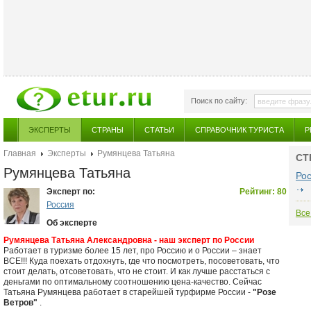
Поиск по сайту:
ЭКСПЕРТЫ
СТРАНЫ
СТАТЬИ
СПРАВОЧНИК ТУРИСТА
Р
Главная
Эксперты
Румянцева Татьяна
СТ
Румянцева Татьяна
Ро
Эксперт по:
Рейтинг: 80
Россия
Все
Об эксперте
Румянцева Татьяна Александровна - наш эксперт по России
Работает в туризме более 15 лет, про Россию и о России – знает
ВСЕ!!! Куда поехать отдохнуть, где что посмотреть, посоветовать, что
стоит делать, отсоветовать, что не стоит. И как лучше расстаться с
деньгами по оптимальному соотношению цена-качество. Сейчас
Татьяна Румянцева работает в старейшей турфирме России -
"Розе
Ветров"
.