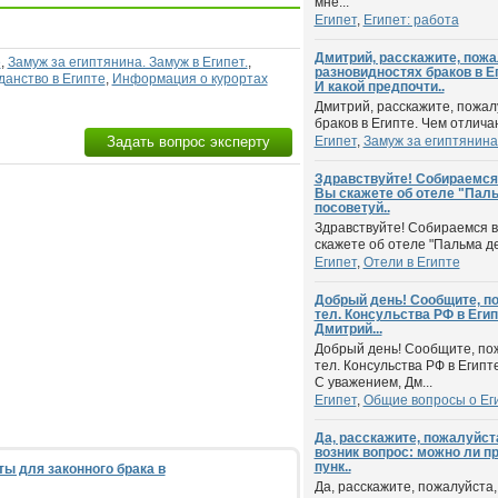
мне...
Египет
,
Египет: работа
Дмитрий, расскажите, пожа
е
,
Замуж за египтянина. Замуж в Египет.
,
разновидностях браков в Е
данство в Египте
,
Информация о курортах
И какой предпочти..
Дмитрий, расскажите, пожал
браков в Египте. Чем отлича
Задать вопрос эксперту
Египет
,
Замуж за египтянина.
Здравствуйте! Собираемся в
Вы скажете об отеле "Паль
посоветуй..
Здравствуйте! Собираемся в 
скажете об отеле "Пальма де
Египет
,
Отели в Египте
Добрый день! Сообщите, по
тел. Консульства РФ в Егип
Дмитрий...
Добрый день! Сообщите, пож
тел. Консульства РФ в Египте
С уважением, Дм...
Египет
,
Общие вопросы о Ег
Да, расскажите, пожалуйста,
возник вопрос: можно ли пр
пунк..
ты для законного брака в
Да, расскажите, пожалуйста, 