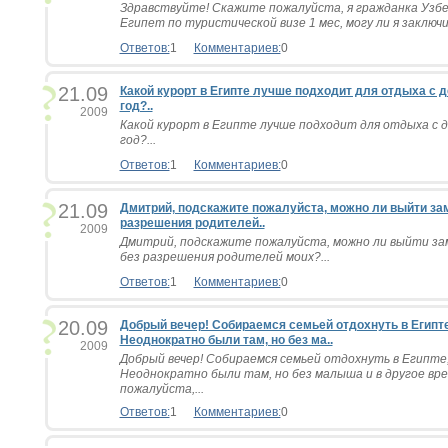
Здравствуйте! Скажите пожалуйста, я гражданка Узбе
Египет по туристической визе 1 мес, могу ли я заключи
Ответов:
1
Комментариев:
0
21.09
Какой курорт в Египте лучше подходит для отдыха с д
год?..
2009
Какой курорт в Египте лучше подходит для отдыха с д
год?...
Ответов:
1
Комментариев:
0
21.09
Дмитрий, подскажите пожалуйста, можно ли выйти зам
разрешения родителей..
2009
Дмитрий, подскажите пожалуйста, можно ли выйти за
без разрешения родителей моих?...
Ответов:
1
Комментариев:
0
20.09
Добрый вечер! Собираемся семьей отдохнуть в Египте,
Неоднократно были там, но без ма..
2009
Добрый вечер! Собираемся семьей отдохнуть в Египте,
Неоднократно были там, но без малыша и в другое вр
пожалуйста,...
Ответов:
1
Комментариев:
0