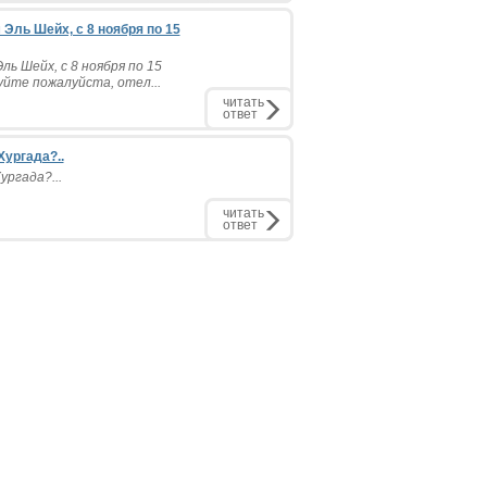
Эль Шейх, с 8 ноября по 15
ь Шейх, с 8 ноября по 15
уйте пожалуйста, отел...
читать
ответ
Хургада?..
ургада?...
читать
ответ