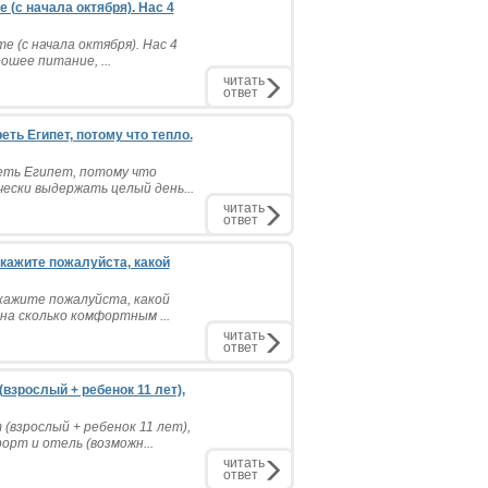
 (с начала октября). Нас 4
 (с начала октября). Нас 4
ошее питание, ...
читать
ответ
ть Египет, потому что тепло.
еть Египет, потому что
чески выдержать целый день...
читать
ответ
скажите пожалуйста, какой
скажите пожалуйста, какой
на сколько комфортным ...
читать
ответ
взрослый + ребенок 11 лет),
(взрослый + ребенок 11 лет),
рт и отель (возможн...
читать
ответ